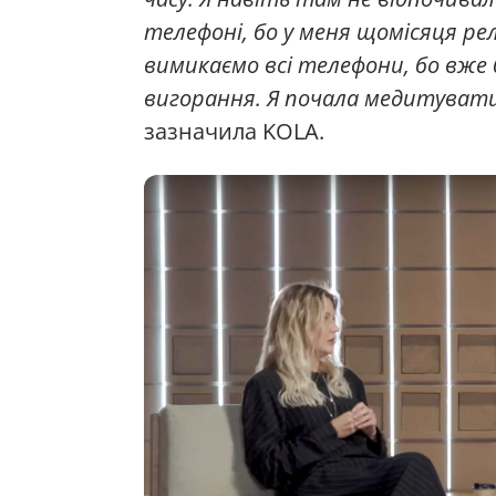
телефоні, бо у меня щомісяця релі
вимикаємо всі телефони, бо вже 
вигорання. Я почала медитувати,
зазначила KOLA.