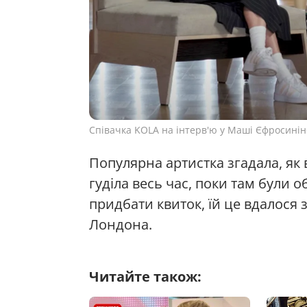
Співачка KOLA на інтерв'ю у Маші Єфросинін
Популярна артистка згадала, як 
гуділа весь час, поки там були 
придбати квиток, їй це вдалося 
Лондона.
Читайте також: