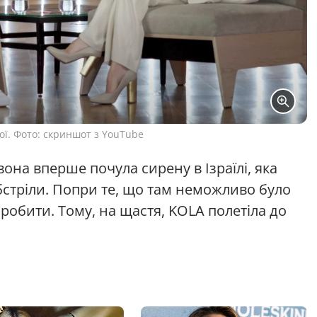
ої. Фото: скриншот з YouTube
вона вперше почула сирену в Ізраїлі, яка
обстріли. Попри те, що там неможливо було
зробити. Тому, на щастя, KOLA полетіла до