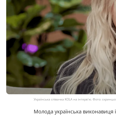
Українська співачка KOLA на інтерв'ю. Фото: скриншо
Молода українська виконавиця і