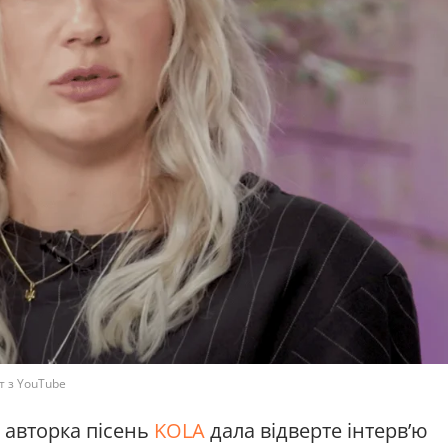
т з YouTube
 авторка пісень
KOLA
дала відверте інтерв’ю