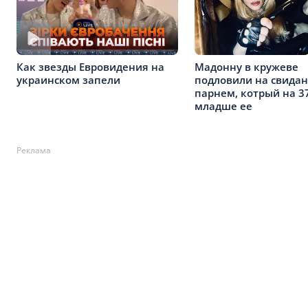
Мадонну в кружеве
Как звезды Евровидения на
подловили на свидан
украинском запели
парнем, котрый на 3
младше ее
Реклама