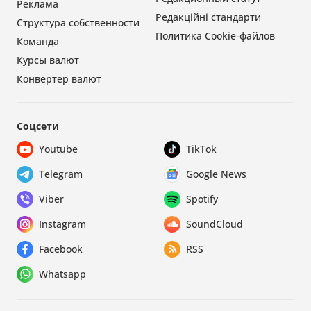
Реклама
Редакційні стандарти
Структура собственности
Политика Cookie-файлов
Команда
Курсы валют
Конвертер валют
Соцсети
Youtube
TikTok
Telegram
Google News
Viber
Spotify
Instagram
SoundCloud
Facebook
RSS
Whatsapp