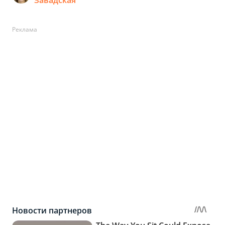
Завадская
Реклама