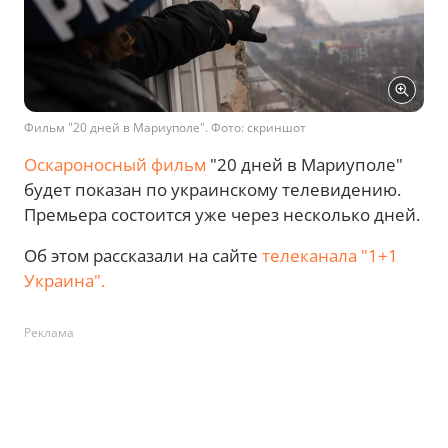
Фильм "20 дней в Мариуполе". Фото: скриншот
Оскароносный фильм
"20 дней в Мариуполе"
будет показан по украинскому телевидению.
Премьера состоится уже через несколько дней.
Об этом рассказали на сайте
телеканала "1+1
Украина".
Реклама