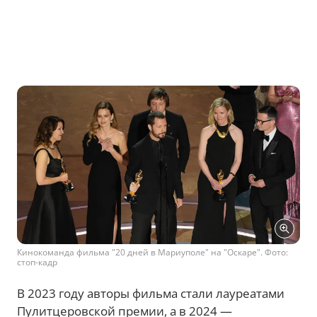
Кинокоманда фильма "20 дней в Мариуполе" на "Оскаре". Фото:
стоп-кадр
В 2023 году авторы фильма стали лауреатами
Пулитцеровской премии, а в 2024 —