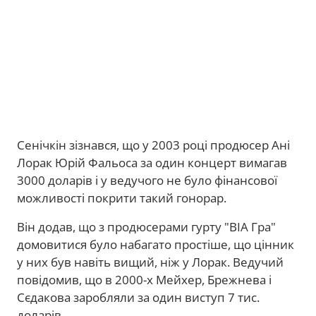
Сенічкін зізнався, що у 2003 році продюсер Ані
Лорак Юрій Фальоса за один концерт вимагав
3000 доларів і у ведучого не було фінансової
можливості покрити такий гонорар.
Він додав, що з продюсерами гурту "ВІА Гра"
домовитися було набагато простіше, що цінник
у них був навіть вищий, ніж у Лорак. Ведучий
повідомив, що в 2000-х Мейхер, Брежнева і
Сєдакова заробляли за один виступ 7 тис.
доларів.