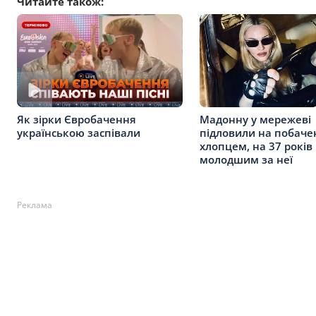
Читайте також:
Мадонну у мережеві
Як зірки Євробачення
підловили на побачен
українською заспівали
хлопцем, на 37 років
молодшим за неї
Реклама