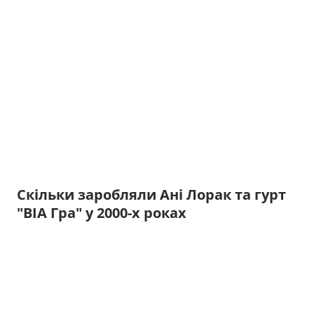
Скільки заробляли Ані Лорак та гурт
"ВІА Гра" у 2000-х роках