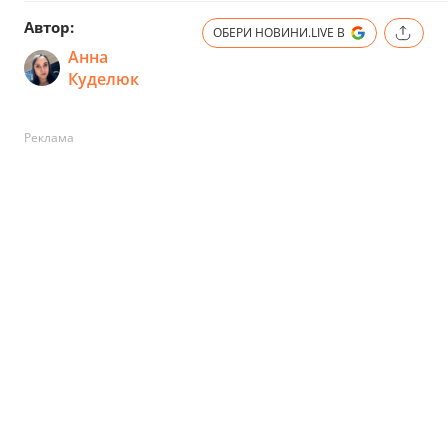
Автор:
ОБЕРИ НОВИНИ.LIVE В
Анна
Куделюк
Реклама