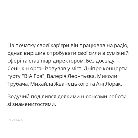
На початку своєї кар'єри він працював на радіо,
однак вирішив спробувати свої сили в суміжній
сфері та став піар-директором. Без досвіду
Сенічкін організовував у місті Дніпро концерти
гурту "ВІА Гра", Валерія Леонтьєва, Миколи
Трубача, Михайла Жванецького та Ані Лорак.
Ведучий поділився деякими нюансами роботи
зі знаменитостями.
Реклама