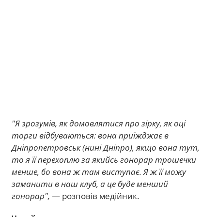
"Я зрозумів, як домовлятися про зірку, як оці
торги відбуваються: вона приїжджає в
Дніпропетровськ (нині Дніпро), якщо вона тут,
то я її перехоплю за якийсь гонорар трошечки
менше, бо вона ж там виступає. Я ж її можу
заманити в наш клуб, а це буде менший
гонорар",
— розповів медійник.