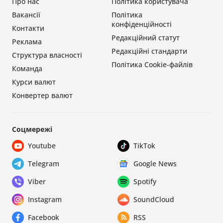
Про нас
Політика користувача
Вакансії
Політика
конфіденційності
Контакти
Редакційний статут
Реклама
Редакційні стандарти
Структура власності
Політика Cookie-файлів
Команда
Курси валют
Конвертер валют
Соцмережі
Youtube
TikTok
Telegram
Google News
Viber
Spotify
Instagram
SoundCloud
Facebook
RSS